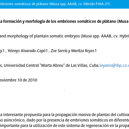
 embriones somáticos de plátano (Musa spp. AAAB, cv. híbrido FHIA-21)