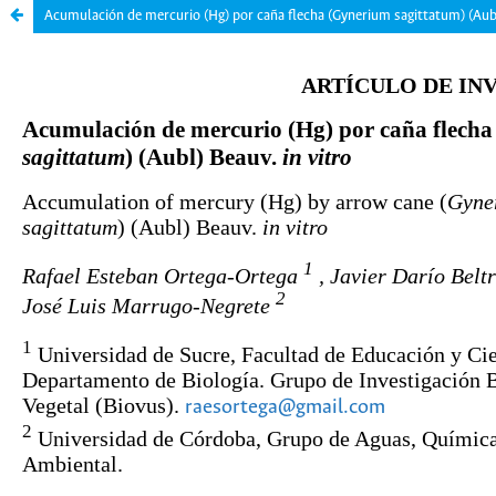
Acumulación de mercurio (Hg) por caña flecha (Gynerium sagittatum) (Aubl