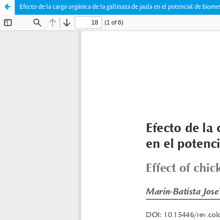
Efecto de la carga orgánica de la gallinaza de jaula en el potencial de biom