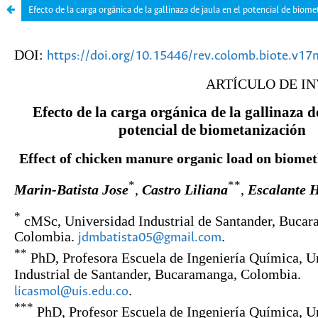
Efecto de la carga orgánica de la gallinaza de jaula en el potencial de biom