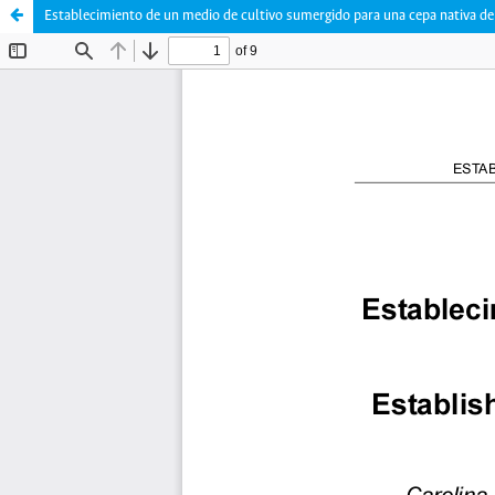
Establecimiento de un medio de cultivo sumergido para una cepa nativa de