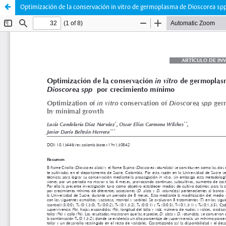
Optimización de la conservación in vitro de germoplasma de Dioscorea sp