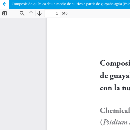
Composición química de un medio de cultivo a partir de guayaba agria (Psi