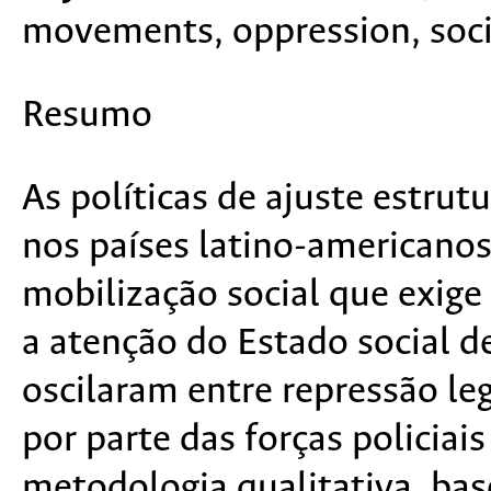
movements, oppression, socia
Resumo
As políticas de ajuste estrut
nos países latino-american
mobilização social que exige
a atenção do Estado social d
oscilaram entre repressão le
por parte das forças policiai
metodologia qualitativa, ba