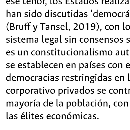
ese tenor, los Estados realiz
han sido discutidas ‘democrá
(Bruff y Tansel, 2019), con l
sistema legal sin consensos 
es un constitucionalismo auto
se establecen en países con e
democracias restringidas en l
corporativo privados se cont
mayoría de la población, con e
las élites económicas.