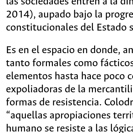
las sociedades entren a la d
2014), aupado bajo la progre
constitucionales del Estado 
Es en el espacio en donde, an
tanto formales como fácticos
elementos hasta hace poco co
expoliadoras de la mercantili
formas de resistencia. Colo
“aquellas apropiaciones terri
humano se resiste a las lógi