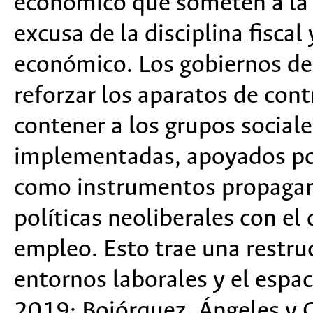
económico que someten a la 
excusa de la disciplina fiscal
económico. Los gobiernos de
reforzar los aparatos de contr
contener a los grupos sociale
implementadas, apoyados po
como instrumentos propagandí
políticas neoliberales con el 
empleo. Esto trae una restruc
entornos laborales y el espac
2019; Bojórquez, Ángeles y 