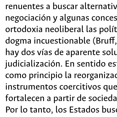
renuentes a buscar alternati
negociación y algunas concesi
ortodoxia neoliberal las pol
dogma incuestionable (Bruff
hay dos vías de aparente soluc
judicialización. En sentido e
como principio la reorganiza
instrumentos coercitivos que
fortalecen a partir de socie
Por lo tanto, los Estados busc