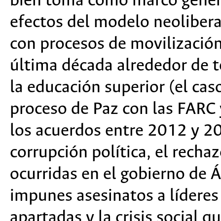
bien toma como marco general 
efectos del modelo neoliberal
con procesos de movilización
última década alrededor de 
la educación superior (el ca
proceso de Paz con las FARC 
los acuerdos entre 2012 y 201
corrupción política, el rechaz
ocurridas en el gobierno de Á
impunes asesinatos a líderes
apartadas y la crisis social 