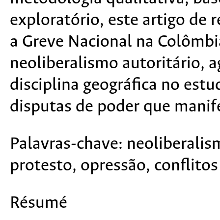
exploratório, este artigo de 
a Greve Nacional na Colômbi
neoliberalismo autoritário, 
disciplina geográfica no es
disputas de poder que manif
Palavras-chave:
neoliberalis
protesto, opressão, conflitos
Résumé