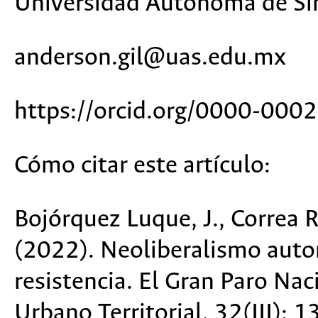
Universidad Autónoma de Si
anderson.gil@uas.edu.mx
https://orcid.org/0000-00
Cómo citar este artículo:
Bojórquez Luque, J., Correa Ra
(2022). Neoliberalismo autori
resistencia. El Gran Paro Na
Urbano Territorial,
32
(III): 