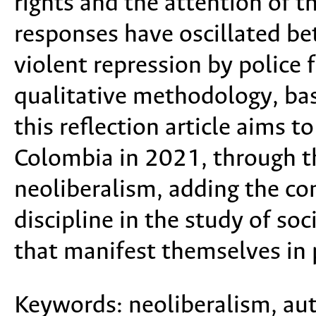
rights and the attention of t
responses have oscillated be
violent repression by police 
qualitative methodology, bas
this reflection article aims t
Colombia in 2021, through th
neoliberalism, adding the co
discipline in the study of s
that manifest themselves in 
Keywords:
neoliberalism, au