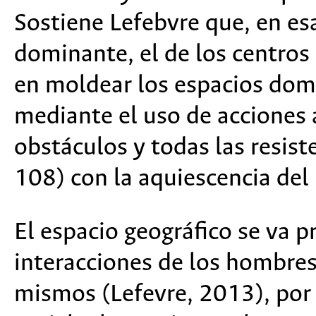
Sostiene Lefebvre que, en esa
dominante, el de los centros 
en moldear los espacios domi
mediante el uso de acciones
obstáculos y todas las resis
108) con la aquiescencia del
El espacio geográfico se va p
interacciones de los hombres
mismos (Lefevre, 2013), por l