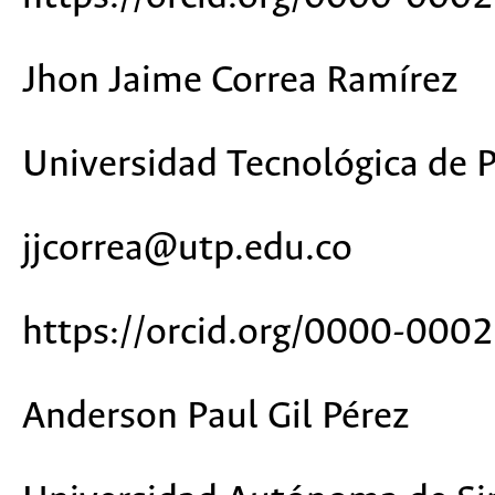
Jhon Jaime Correa Ramírez
Universidad Tecnológica de P
jjcorrea@utp.edu.co
https://orcid.org/0000-00
Anderson Paul Gil Pérez