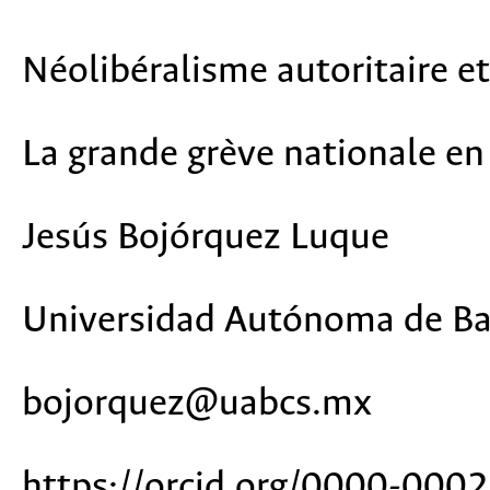
Néolibéralisme autoritaire et
La grande grève nationale e
Jesús Bojórquez Luque
Universidad Autónoma de Baj
bojorquez@uabcs.mx
https://orcid.org/0000-00