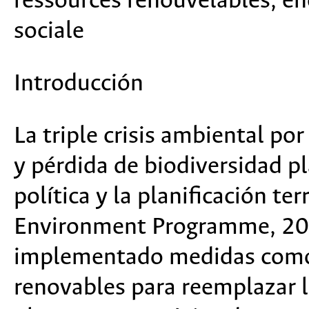
ressources renouvelables, éne
sociale
Introducción
La triple crisis ambiental p
y pérdida de biodiversidad p
política y la planificación te
Environment Programme, 202
implementado medidas como l
renovables para reemplazar l