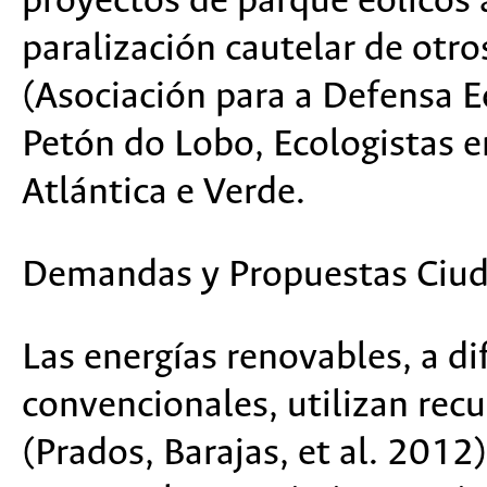
proyectos de parque eólicos
paralización cautelar de otr
(Asociación para a Defensa Ec
Petón do Lobo, Ecologistas en
Atlántica e Verde.
Demandas y Propuestas Ciu
Las energías renovables, a di
convencionales, utilizan recu
(Prados, Barajas, et al. 2012