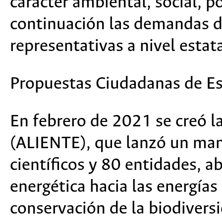
carácter ambiental, social, p
continuación las demandas d
representativas a nivel estata
Propuestas Ciudadanas de Es
En febrero de 2021 se cre
ó
la
(ALIENTE), que lanz
ó
un mani
científicos y 80 entidades, 
energética hacia las energías
conservación de la biodivers