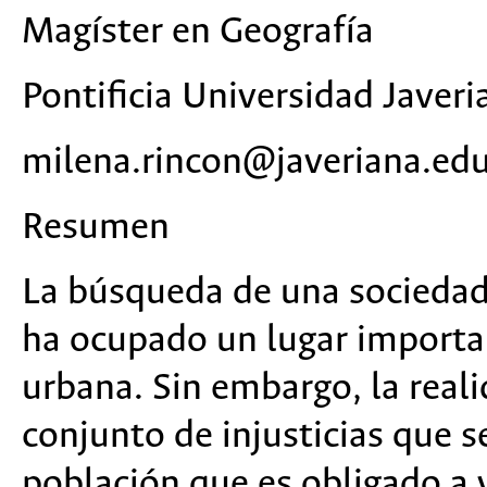
Magíster en Geografía
Pontificia Universidad Javeri
milena.rincon@javeriana.edu
Resumen
La búsqueda de una sociedad
ha ocupado un lugar importa
urbana. Sin embargo, la reali
conjunto de injusticias que 
población que es obligado a v