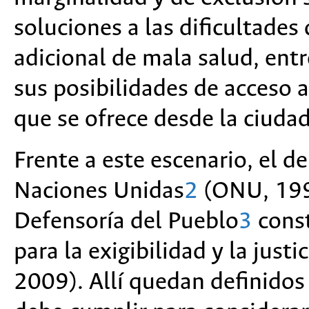
soluciones a las dificultades 
adicional de mala salud, entr
sus posibilidades de acceso a
que se ofrece desde la ciuda
Frente a este escenario, el d
Naciones Unidas
2
(ONU, 199
Defensoría del Pueblo
3
const
para la exigibilidad y la just
2009). Allí quedan definidos