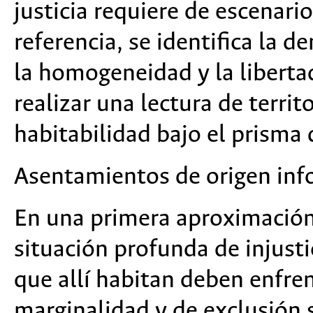
justicia requiere de escenar
referencia, se identifica la d
la homogeneidad y la liberta
realizar una lectura de territ
habitabilidad bajo el prisma d
Asentamientos de origen info
En una primera aproximación 
situación profunda de injusti
que allí habitan deben enfre
marginalidad y de exclusión 