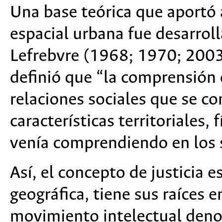
Una base teórica que aportó a
espacial urbana fue desarrol
Lefrebvre (1968; 1970; 2003
definió que “la comprensión 
relaciones sociales que se c
características territoriales,
venía comprendiendo en los s
Así, el concepto de justicia e
geográfica, tiene sus raíces 
movimiento intelectual deno