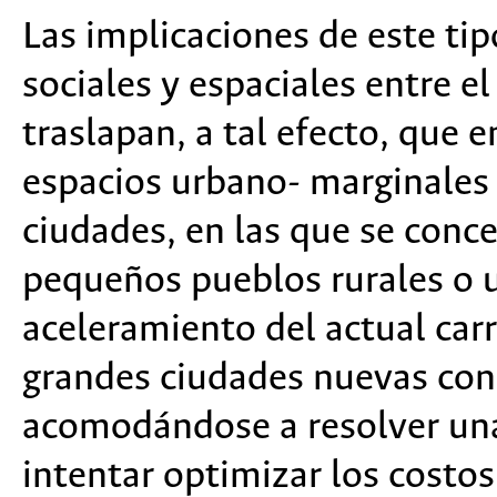
Las implicaciones de este tip
sociales y espaciales entre e
traslapan, a tal efecto, que e
espacios urbano- marginales s
ciudades, en las que se conc
pequeños pueblos rurales o 
aceleramiento del actual car
grandes ciudades nuevas con
acomodándose a resolver una
intentar optimizar los costos 