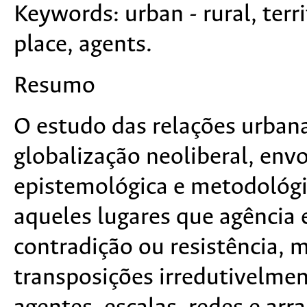
Keywords:
urban - rural, terr
place, agents.
Resumo
O estudo das relações urbana
globalização neoliberal, env
epistemológica e metodológ
aqueles lugares que agência e
contradição ou resistência, 
transposições irredutivelmen