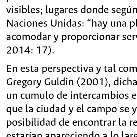
visibles; lugares donde segú
Naciones Unidas: “hay una pl
acomodar y proporcionar serv
2014: 17).
En esta perspectiva y tal co
Gregory Guldin (2001), dich
un cumulo de intercambios es
que la ciudad y el campo se y
posibilidad de encontrar la r
estarían apareciendo a lo la