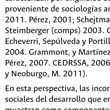
proveniente de sociologías an
2011. Pérez, 2001; Schejtma
Steimberger (comps) 2003. G
Echeverri, Sepúlveda y Portil
2004. Grammont, y Martínez,
Pérez, 2007. CEDRSSA, 2006.
y Neoburgo, M. 2011).
En esta perspectiva, las inc
sociales del desarrollo que e