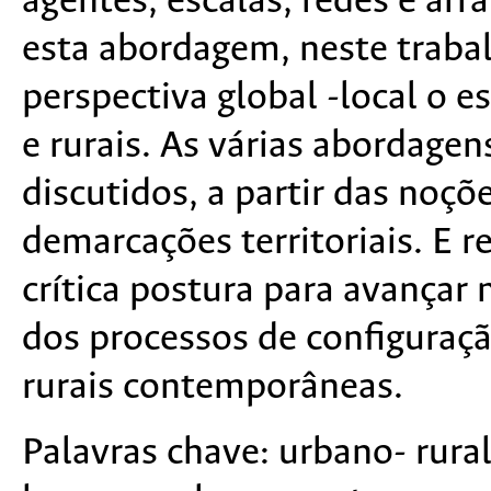
agentes, escalas, redes e arra
esta abordagem, neste trabal
perspectiva global -local o e
e rurais. As várias abordage
discutidos, a partir das noçõ
demarcações territoriais. E 
crítica postura para avançar
dos processos de configuração
rurais contemporâneas.
Palavras chave:
urbano- rural