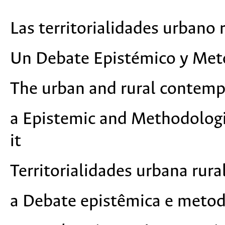
Las territorialidades urbano
Un Debate Epistémico y Met
The urban and rural contempor
a Epistemic and Methodolog
it
Territorialidades urbana rur
a Debate epistêmica e meto