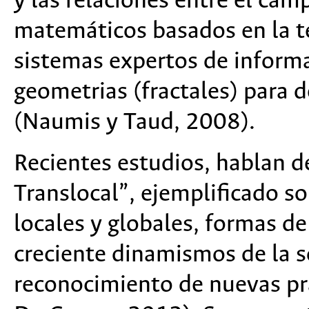
y las relaciones entre el ca
matemáticos basados en la t
sistemas expertos de inform
geometrias (fractales) para d
(Naumis y Taud, 2008).
Recientes estudios, hablan d
Translocal”, ejemplificado so
locales y globales, formas d
creciente dinamismos de la s
reconocimiento de nuevas prá