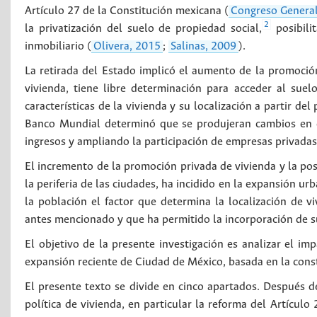
Artículo 27 de la Constitución mexicana (
Congreso General
2
la privatización del suelo de propiedad social,
posibili
inmobiliario (
Olivera, 2015
;
Salinas, 2009
).
La retirada del Estado implicó el aumento de la promoción
vivienda, tiene libre determinación para acceder al suel
características de la vivienda y su localización a partir de
Banco Mundial determinó que se produjeran cambios en e
ingresos y ampliando la participación de empresas privadas 
El incremento de la promoción privada de vivienda y la pos
la periferia de las ciudades, ha incidido en la expansión ur
la población el factor que determina la localización de vi
antes mencionado y que ha permitido la incorporación de su
El objetivo de la presente investigación es analizar el im
expansión reciente de Ciudad de México, basada en la const
El presente texto se divide en cinco apartados. Después de
política de vivienda, en particular la reforma del Artículo