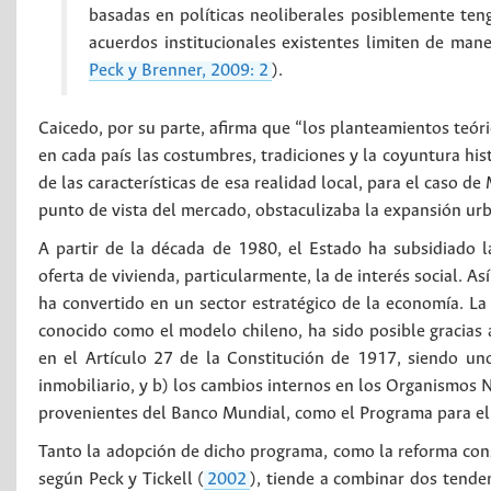
basadas en políticas neoliberales posiblemente teng
acuerdos institucionales existentes limiten de mane
Peck y Brenner, 2009: 2
).
Caicedo, por su parte, afirma que “los planteamientos teóri
en cada país las costumbres, tradiciones y la coyuntura hist
de las características de esa realidad local, para el caso de 
punto de vista del mercado, obstaculizaba la expansión ur
A partir de la década de 1980, el Estado ha subsidiado 
oferta de vivienda, particularmente, la de interés social. A
ha convertido en un sector estratégico de la economía. L
conocido como el modelo chileno, ha sido posible gracias a
en el Artículo 27 de la Constitución de 1917, siendo uno
inmobiliario, y b) los cambios internos en los Organismos
provenientes del Banco Mundial, como el Programa para el
Tanto la adopción de dicho programa, como la reforma const
según Peck y Tickell (
2002
), tiende a combinar dos tenden