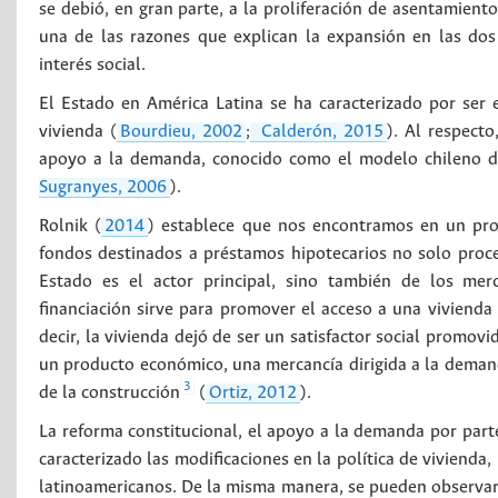
se debió, en gran parte, a la proliferación de asentamiento
una de las razones que explican la expansión en las dos
interés social.
El Estado en América Latina se ha caracterizado por ser 
vivienda (
Bourdieu, 2002
;
Calderón, 2015
). Al respect
apoyo a la demanda, conocido como el modelo chileno de
Sugranyes, 2006
).
Rolnik (
2014
) establece que nos encontramos en un proc
fondos destinados a préstamos hipotecarios no solo proce
Estado es el actor principal, sino también de los merc
financiación sirve para promover el acceso a una vivienda
decir, la vivienda dejó de ser un satisfactor social promo
un producto económico, una mercancía dirigida a la demanda 
3
de la construcción
(
Ortiz, 2012
).
La reforma constitucional, el apoyo a la demanda por parte
caracterizado las modificaciones en la política de viviend
latinoamericanos. De la misma manera, se pueden observar