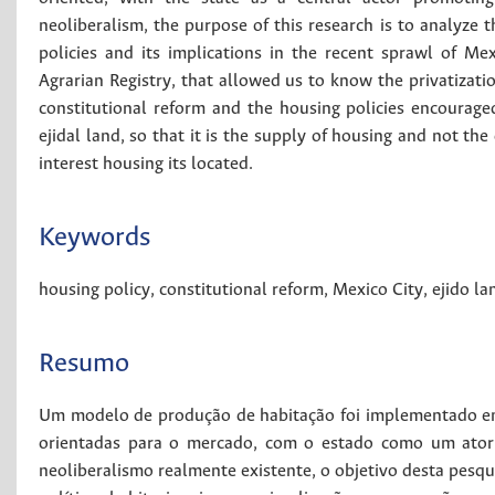
neoliberalism, the purpose of this research is to analyze 
policies and its implications in the recent sprawl of Me
Agrarian Registry, that allowed us to know the privatizatio
constitutional reform and the housing policies encourag
ejidal land, so that it is the supply of housing and not th
interest housing its located.
Keywords
housing policy
,
constitutional reform
,
Mexico City
,
ejido la
Resumo
Um modelo de produção de habitação foi implementado em 
orientadas para o mercado, com o estado como um ator
neoliberalismo realmente existente, o objetivo desta pesqu