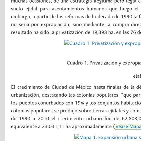
muchas ocasiones, de una estrategia ilegítima pero legal en
suelo ejidal para asentamientos humanos que luego el 
embargo, a partir de las reformas de la década de 1990 la f
no sería por expropiación, sino mediante la compra direct
resultado ha sido la privatización de 19,398 ha. en las 76
Cuadro 1. Privatización y expropi
ela
El crecimiento de Ciudad de México hasta finales de la d
urbanización, destacando las colonias populares, “que pa
los pueblos conurbados con 19% y los conjuntos habitacio
colonias populares se produjo sobre tierras ejidales y co
de 1990 a 2010 el crecimiento urbano fue de 62.803,09
equivalente a 23.031,11 ha aproximadamente (
véase Mapa