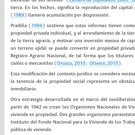
bienestar de sus familias” (
Cámara de Diputados, 2006: 5
tierra. En los hechos, significa la reproducción del capita
(
1989
) llamaría acumulación por desposesión.
Pradilla (
1994
) sostiene que estas reformas tienen como 
propiedad privada individual, y al arrendamiento de la tier
de la tierra agraria, y motivar una inversión masiva de cap
un terreno ejidal se puede convertir en propiedad privad
Registro Agrario Nacional, de tal forma que los titular
civiles o mercantiles (
Orozco, 2010
;
Olivera, 2015
).
Esta modificación del contexto jurídico se considera neces
la tenencia de la propiedad social representa un obstác
inmobiliario.
Otra estrategia desarrollada en el marco del neoliberalis
partir de 1942 se crean los Organismos Nacionales de Viv
vivienda en propiedad. Dos grandes organismos paraestatale
Instituto del Fondo Nacional para la Vivienda de los Traba
pública de vivienda.