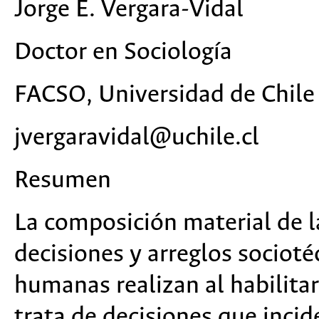
Jorge E. Vergara-Vidal
Doctor en Sociología
FACSO, Universidad de Chile
jvergaravidal@uchile.cl
Resumen
La composición material de la
decisiones y arreglos sociot
humanas realizan al habilitar
trata de decisiones que inci