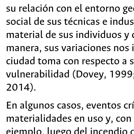
su relación con el entorno ge
social de sus técnicas e indus
material de sus individuos 
manera, sus variaciones nos 
ciudad toma con respecto a s
vulnerabilidad (Dovey, 1999
2014).
En algunos casos, eventos cr
materialidades en uso y, con 
ejemplo, luego del incendio 