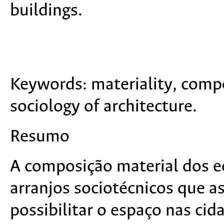
buildings.
Keywords:
materiality, compo
sociology of architecture.
Resumo
A composição material dos ed
arranjos sociotécnicos que
possibilitar o espaço nas ci