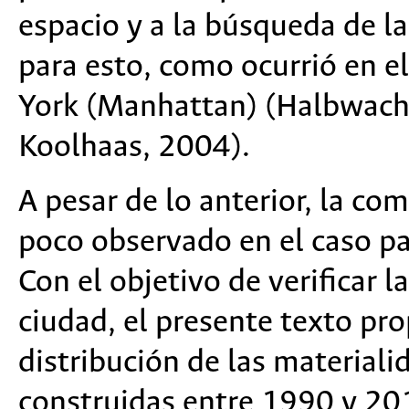
espacio y a la búsqueda de l
para esto, como ocurrió en e
York (Manhattan) (Halbwachs,
Koolhaas, 2004).
A pesar de lo anterior, la co
poco observado en el caso par
Con el objetivo de verificar l
ciudad, el presente texto pr
distribución de las materiali
construidas entre 1990 y 20