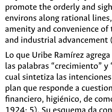
promote the orderly and sigh
environs along rational lines
amenity and convenience of t
and industrial advancement 
Lo que Uribe Ramírez agrega e
las palabras “crecimiento” y
cual sintetiza las intencione
plan que responde a cuestio
financiero, higiénico, de com
1924: 5). Su esquema da con