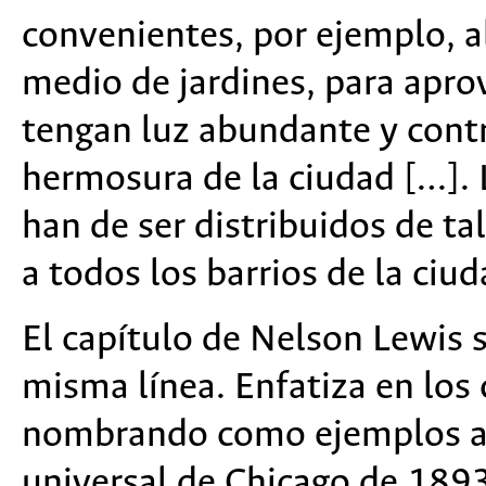
convenientes, por ejemplo, a
medio de jardines, para aprov
tengan luz abundante y contr
hermosura de la ciudad […]. 
han de ser distribuidos de ta
a todos los barrios de la ciu
El capítulo de Nelson Lewis s
misma línea. Enfatiza en los 
nombrando como ejemplos a 
universal de Chicago de 1893