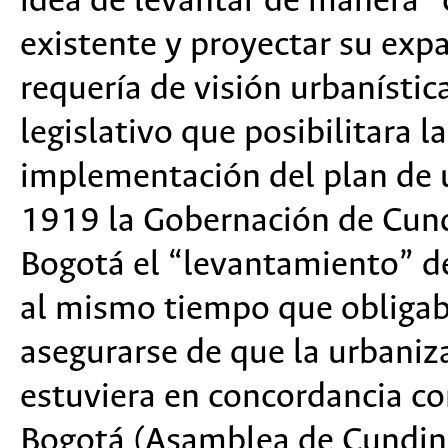
idea de levantar de manera “
existente y proyectar su exp
requería de visión urbanísti
legislativo que posibilitara 
implementación del plan de 
1919 la Gobernación de Cun
Bogotá el “levantamiento” de
al mismo tiempo que obligab
asegurarse de que la urbaniza
estuviera en concordancia co
Bogotá (Asamblea de Cundin