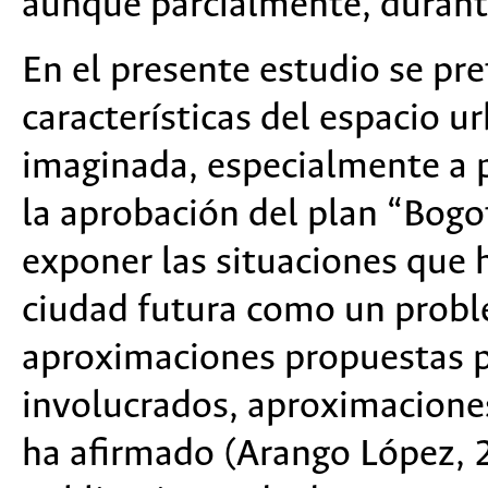
aunque parcialmente, durante
En el presente estudio se pr
características del espacio u
imaginada, especialmente a pa
la aprobación del plan “Bog
exponer las situaciones que h
ciudad futura como un proble
aproximaciones propuestas p
involucrados, aproximaciones
ha afirmado (Arango López, 2