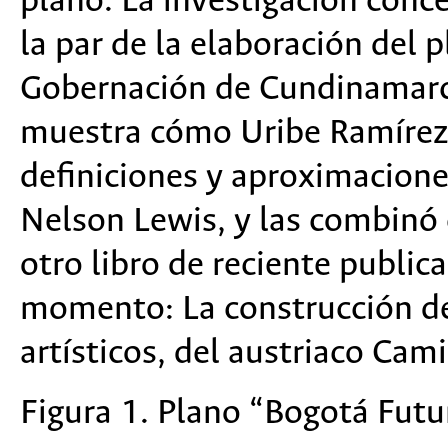
plano. La investigación conc
la par de la elaboración del 
Gobernación de Cundinamarc
muestra cómo Uribe Ramírez
definiciones y aproximacione
Nelson Lewis, y las combinó 
otro libro de reciente public
momento:
La construcción d
artísticos,
del austriaco Cami
Figura 1.
Plano “Bogotá Futu