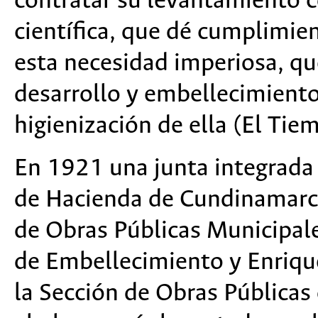
contratar su levantamiento c
científica, que dé cumplimie
esta necesidad imperiosa, que
desarrollo y embellecimiento d
higienización de ella (El Tie
En 1921 una junta integrada 
de Hacienda de Cundinamarca,
de Obras Públicas Municipal
de Embellecimiento y Enriqu
la Sección de Obras Pública