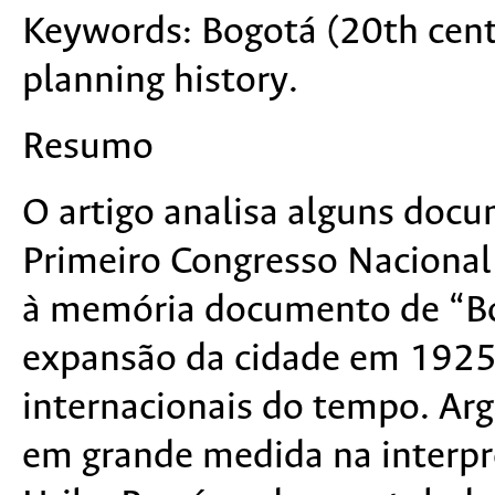
Keywords:
Bogotá (20th cent
planning history.
Resumo
O artigo analisa alguns
docum
Primeiro Congresso Naciona
à memória documento de “Bo
expansão da cidade em 1925,
internacionais do tempo. Ar
em grande medida na interpr