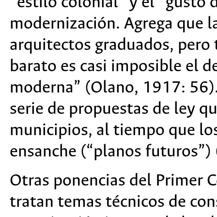
“estilo colonial” y el “gusto
modernización. Agrega que la
arquitectos graduados, pero
barato es casi imposible el d
moderna” (Olano, 1917: 56). 
serie de propuestas de ley 
municipios, al tiempo que los
ensanche (“planos futuros”)
Otras ponencias del Primer 
tratan temas técnicos de con