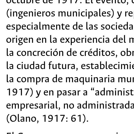
octubre de 1917. El evento, d
(ingenieros municipales) y r
especialmente de las socieda
origen en la experiencia del 
la concreción de créditos, o
la ciudad futura, establecimi
la compra de maquinaria mun
1917) y en pasar a “administ
empresarial, no administrada
(Olano, 1917: 61).