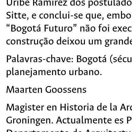
Uribe Ramírez dos postulado
Sitte, e conclui-se que, emb
“Bogotá Futuro” não foi exe
construção deixou um grande
Palavras-chave:
Bogotá (s
écu
planejamento urbano.
Maarten Goossens
Magister en Historia de la Ar
Groningen. Actualmente es P