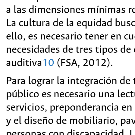
a las dimensiones mínimas r
La cultura de la equidad busc
ello, es necesario tener en c
necesidades de tres tipos de 
auditiva
10
(FSA, 2012).
Para lograr la integración de
público es necesario una lect
servicios, preponderancia en 
y el diseño de mobiliario, p
personas con discapacidad. La