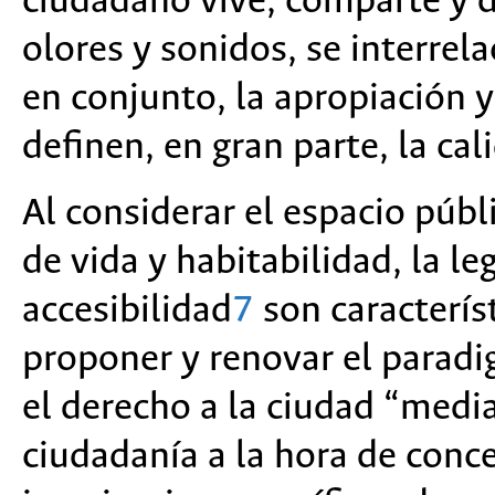
ciudadano vive, comparte y di
olores y sonidos, se interrel
en conjunto, la apropiación y
definen, en gran parte, la cal
Al considerar el espacio púb
de vida y habitabilidad, la le
accesibilidad
7
son característ
proponer y renovar el parad
el derecho a la ciudad “median
ciudadanía a la hora de conce