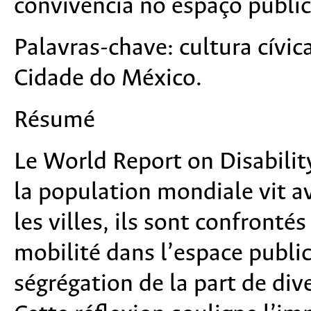
convivência no espaço públi
Palavras-chave:
cultura cívic
Cidade do México.
Résumé
Le World Report on Disabili
la population mondiale vit 
les villes, ils sont confronté
mobilité dans l’espace public;
ségrégation de la part de div