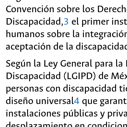
Convención sobre los Derech
Discapacidad,
3
el primer ins
humanos sobre la integración 
aceptación de la discapacida
Según la Ley General para la 
Discapacidad (LGIPD) de Méx
personas con discapacidad tie
diseño universal
4
que garanti
instalaciones públicas y priva
desplazamiento en condicion