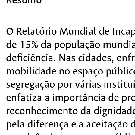
Resumo
O Relatório Mundial de Inca
de 15% da população mundia
deficiência. Nas cidades, enf
mobilidade no espaço público
segregação por várias institu
enfatiza a importância de pr
reconhecimento da dignidade
pela diferença e a aceitação 