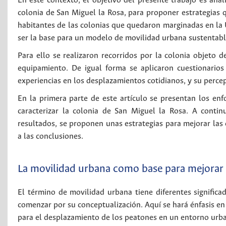
En este contexto, el objetivo del presente trabajo es anal
colonia de San Miguel la Rosa, para proponer estrategias 
habitantes de las colonias que quedaron marginadas en la U
ser la base para un modelo de movilidad urbana sustentable
Para ello se realizaron recorridos por la colonia objeto de
equipamiento. De igual forma se aplicaron cuestionario
experiencias en los desplazamientos cotidianos, y su percepc
En la primera parte de este artículo se presentan los enf
caracterizar la colonia de San Miguel la Rosa. A contin
resultados, se proponen unas estrategias para mejorar las 
a las conclusiones.
La movilidad urbana como base para mejorar l
El término de movilidad urbana tiene diferentes signific
comenzar por su conceptualización. Aquí se hará énfasis en
para el desplazamiento de los peatones en un entorno urb