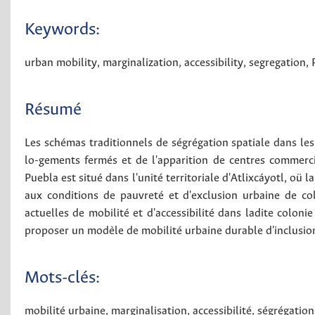
Keywords:
urban mobility
,
marginalization
,
accessibility
,
segregation
,
Résumé
Les schémas traditionnels de ségrégation spatiale dans le
lo-gements fermés et de l'apparition de centres commerc
Puebla est situé dans l'unité territoriale d'Atlixcáyotl, oü
aux conditions de pauvreté et d'exclusion urbaine de col
actuelles de mobilité et d'accessibilité dans ladite coloni
proposer un modèle de mobilité urbaine durable d'inclusion
Mots-clés:
mobilité urbaine
,
marginalisation
,
accessibilité
,
ségrégation