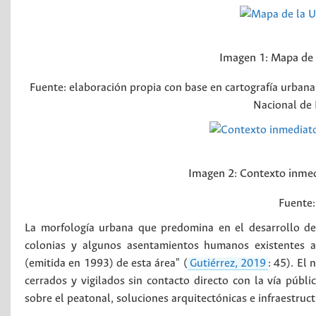
Imagen 1:
Mapa de l
Fuente: elaboración propia con base en cartografía urbana
Nacional de 
Imagen 2:
Contexto inmed
Fuente:
La morfología urbana que predomina en el desarrollo de l
colonias y algunos asentamientos humanos existentes an
(emitida en 1993) de esta área" (
Gutiérrez, 2019
: 45). El 
cerrados y vigilados sin contacto directo con la vía públi
sobre el peatonal, soluciones arquitectónicas e infraestruc