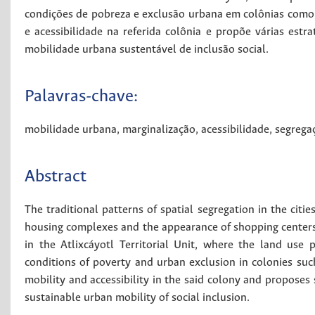
condições de pobreza e exclusão urbana em colônias como S
e acessibilidade na referida colônia e propõe várias es
mobilidade urbana sustentável de inclusão social.
Palavras-chave:
mobilidade urbana
,
marginalização
,
acessibilidade
,
segrega
Abstract
The traditional patterns of spatial segregation in the cit
housing complexes and the appearance of shopping centers in
in the Atlixcáyotl Territorial Unit, where the land use 
conditions of poverty and urban exclusion in colonies such
mobility and accessibility in the said colony and proposes 
sustainable urban mobility of social inclusion.