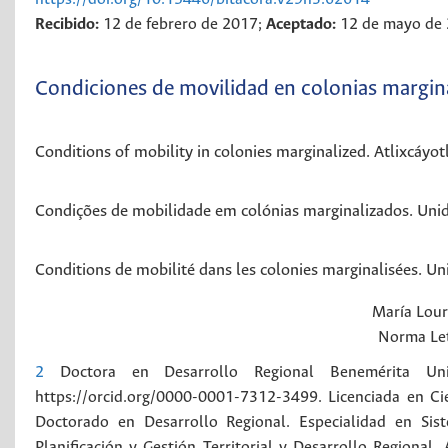
Recibido:
12 de febrero de 2017;
Aceptado:
12 de mayo de
Condiciones de movilidad en colonias margina
Conditions of mobility in colonies marginalized. Atlixcáyotl
Condições de mobilidade em colónias marginalizados. Unida
Conditions de mobilité dans les colonies marginalisées. Unit
María Lou
Norma Let
2
Doctora en Desarrollo Regional Benemérita Uni
https://orcid.org/0000-0001-7312-3499. Licenciada en Ci
Doctorado en Desarrollo Regional. Especialidad en Sist
Planificación y Gestión Territorial y Desarrollo Regional. 