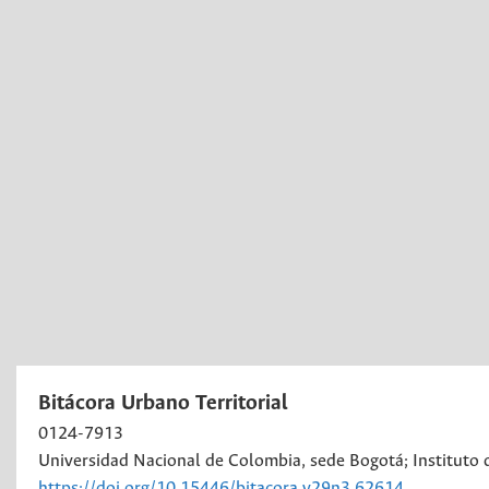
Bitácora Urbano Territorial
0124-7913
Universidad Nacional de Colombia, sede Bogotá; Instituto d
https://doi.org/10.15446/bitacora.v29n3.62614