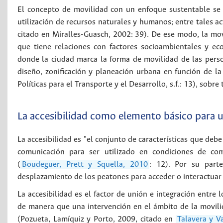
El concepto de movilidad con un enfoque sustentable se r
utilización de recursos naturales y humanos; entre tales ac
citado en Miralles-Guasch, 2002: 39). De ese modo, la m
que tiene relaciones con factores socioambientales y ec
donde la ciudad marca la forma de movilidad de las perso
diseño, zonificación y planeación urbana en función de l
Políticas para el Transporte y el Desarrollo, s.f.: 13), sob
La accesibilidad como elemento básico para 
La accesibilidad es "el conjunto de características que deb
comunicación para ser utilizado en condiciones de co
(
Boudeguer, Prett y Squella, 2010
: 12). Por su parte
desplazamiento de los peatones para acceder o interactuar e
La accesibilidad es el factor de unión e integración entre 
de manera que una intervención en el ámbito de la movili
(Pozueta, Lamíquiz y Porto, 2009, citado en
Talavera y V