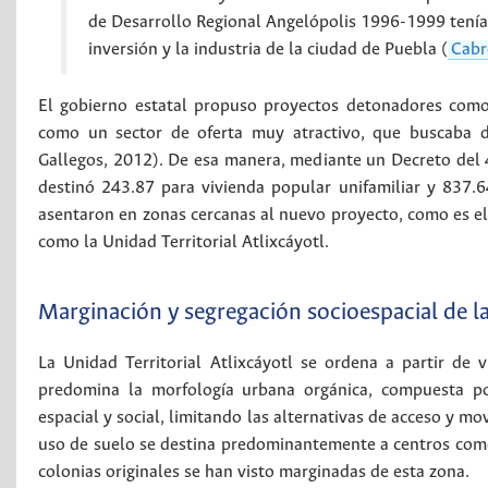
de Desarrollo Regional Angelópolis 1996-1999 tenía e
inversión y la industria de la ciudad de Puebla (
Cabr
El gobierno estatal propuso proyectos detonadores como l
como un sector de oferta muy atractivo, que buscaba d
Gallegos, 2012). De esa manera, mediante un Decreto del 
destinó 243.87 para vivienda popular unifamiliar y 837.64
asentaron en zonas cercanas al nuevo proyecto, como es el 
como la Unidad Territorial Atlixcáyotl.
Marginación y segregación socioespacial de l
La Unidad Territorial Atlixcáyotl se ordena a partir d
predomina la morfología urbana orgánica, compuesta por
espacial y social, limitando las alternativas de acceso y mo
uso de suelo se destina predominantemente a centros comer
colonias originales se han visto marginadas de esta zona.