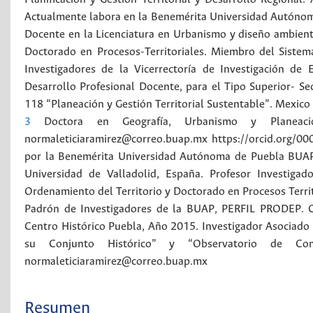
Actualmente labora en la Benemérita Universidad Autónoma
Docente en la Licenciatura en Urbanismo y diseño ambienta
Doctorado en Procesos-Territoriales. Miembro del Siste
Investigadores de la Vicerrectoría de Investigación d
Desarrollo Profesional Docente, para el Tipo Superior- S
118 “Planeación y Gestión Territorial Sustentable”.
Mexico
3
Doctora en Geografía, Urbanismo y Planeaci
normaleticiaramirez@correo.buap.mx https://orcid.org/00
por la Benemérita Universidad Autónoma de Puebla BUAP,
Universidad de Valladolid, España. Profesor Investiga
Ordenamiento del Territorio y Doctorado en Procesos Terri
Padrón de Investigadores de la BUAP, PERFIL PRODEP. C
Centro Histórico Puebla, Año 2015. Investigador Asociado 
su Conjunto Histórico” y “Observatorio de Com
normaleticiaramirez@correo.buap.mx
Resumen