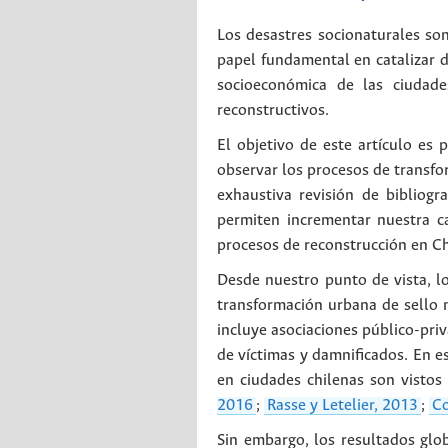
Los desastres socionaturales son
papel fundamental en catalizar d
socioeconómica de las ciudade
reconstructivos.
El objetivo de este artículo es
observar los procesos de transfo
exhaustiva revisión de bibliog
permiten incrementar nuestra c
procesos de reconstrucción en Ch
Desde nuestro punto de vista, l
transformación urbana de sello n
incluye asociaciones público-priv
de víctimas y damnificados. En es
en ciudades chilenas son vistos
2016
;
Rasse y Letelier, 2013
;
Co
Sin embargo, los resultados glob