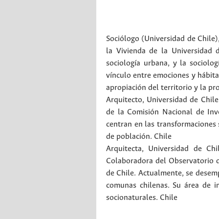
Sociólogo (Universidad de Chile)
la Vivienda de la Universidad 
sociología urbana, y la sociolog
vínculo entre emociones y hábitat
apropiación del territorio y la p
Arquitecto, Universidad de Chile
de la Comisión Nacional de Inv
centran en las transformaciones 
de población.
Chile
Arquitecta, Universidad de Chi
Colaboradora del Observatorio d
de Chile. Actualmente, se desemp
comunas chilenas. Su área de in
socionaturales.
Chile