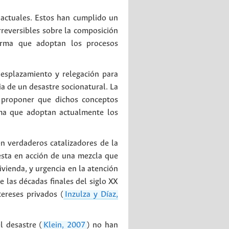
s actuales. Estos han cumplido un
rreversibles sobre la composición
forma que adoptan los procesos
desplazamiento y relegación para
a de un desastre socionatural. La
a proponer que dichos conceptos
rma que adoptan actualmente los
n verdaderos catalizadores de la
uesta en acción de una mezcla que
ivienda, y urgencia en la atención
 las décadas finales del siglo XX
ereses privados (
Inzulza y Díaz,
l desastre (
Klein, 2007
) no han