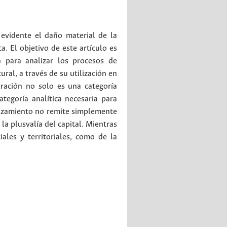
evidente el daño material de la
. El objetivo de este artículo es
n para analizar los procesos de
al, a través de su utilización en
eración no solo es una categoría
tegoría analítica necesaria para
plazamiento no remite simplemente
 la plusvalía del capital. Mientras
ales y territoriales, como de la