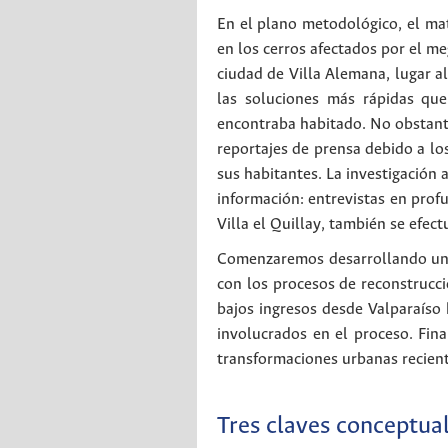
En el plano metodológico, el mat
en los cerros afectados por el me
ciudad de Villa Alemana, lugar al
las soluciones más rápidas que
encontraba habitado. No obstante
reportajes de prensa debido a lo
sus habitantes. La investigación 
información: entrevistas en prof
Villa el Quillay, también se efec
Comenzaremos desarrollando una 
con los procesos de reconstrucci
bajos ingresos desde Valparaíso 
involucrados en el proceso. Fin
transformaciones urbanas recient
Tres claves conceptua