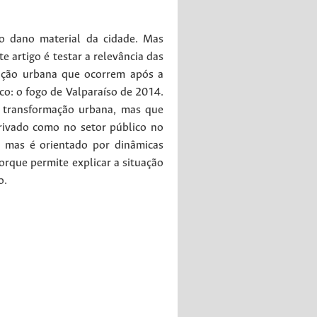
do dano material da cidade. Mas
 artigo é testar a relevância das
mação urbana que ocorrem após a
ico: o fogo de Valparaíso de 2014.
e transformação urbana, mas que
privado como no setor público no
, mas é orientado por dinâmicas
orque permite explicar a situação
o.