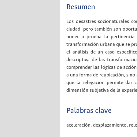
Resumen
Los desastres socionaturales c
ciudad, pero también son oportun
poner a prueba la pertinencia 
transformación urbana que se prod
el análisis de un caso específi
descriptiva de las transformaci
comprender las lógicas de acción
a una forma de reubicación, sino a
que la relegación permite dar c
dimensión subjetiva de la experi
Palabras clave
aceleración
,
desplazamiento
,
rel