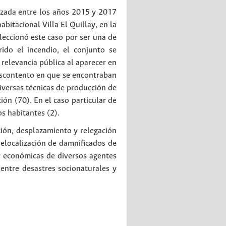
lizada entre los años 2015 y 2017
bitacional Villa El Quillay, en la
leccionó este caso por ser una de
ido el incendio, el conjunto se
relevancia pública al aparecer en
descontento en que se encontraban
diversas técnicas de producción de
ón (70). En el caso particular de
os habitantes (2).
ión, desplazamiento y relegación
relocalización de damnificados de
 y económicas de diversos agentes
entre desastres socionaturales y