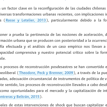
 un factor clave en la reconfiguración de las ciudades chilena
iversas transformaciones urbanas recientes, con implicaciones i
s (
Rasse y Letelier, 2013
), particularmente debido a la 
 poner a prueba la pertinencia de las nociones de aceleración, 
rmación urbana que se producen con posterioridad a la ocurrenci
rafía efectuada y el análisis de un caso empírico nos llevan 
apacidad comprensiva y nuestro potencial crítico sobre la fo
ile.
os procesos de reconstrucción posdesastres se han convertido e
eoliberal (
Theodore, Peck y Brenner, 2009
), a través de la p
adas, adecuación circunstancial de instrumentos de política de v
te sentido, los procesos de reconstrucción llevados a cabo desde
 como oportunidades para el mercado y la capitalización de int
ntreras y Beltrán, 2015
).
ales de estas intervenciones de shock que buscan capitalizar e