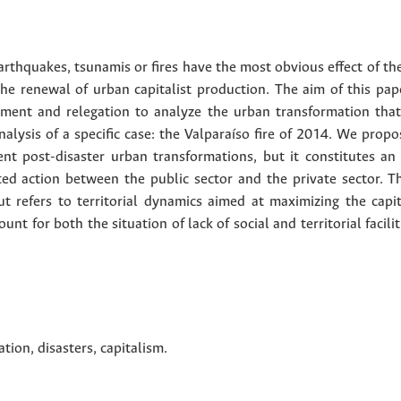
arthquakes, tsunamis or fires have the most obvious effect of th
the renewal of urban capitalist production. The aim of this pape
cement and relegation to analyze the urban transformation that 
analysis of a specific case: the Valparaíso fire of 2014. We propo
ent post-disaster urban transformations, but it constitutes an
ted action between the public sector and the private sector. 
but refers to territorial dynamics aimed at maximizing the capi
unt for both the situation of lack of social and territorial facil
ation
,
disasters
,
capitalism
.