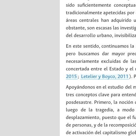
sido suficientemente conceptu
tradicionalmente apetecidas por 
áreas centrales han adquirido un
obstante, son escasas las investi
del desarrollo urbano, invisibiliz
En este sentido, continuamos la
pero buscamos dar mayor preci
necesariamente excluidas de las
concertada entre el Estado y el 
2015
;
Letelier y Boyco, 2011
). 
Apoyándonos en el estudio del m
tres conceptos clave para enten
posdesastre. Primero, la noción 
luego de la tragedia, a modo 
desplazamiento, puesto que el fu
de personas, y de la recomposició
de activación del capitalismo gl