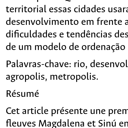
territorial essas cidades usa
desenvolvimento em frente ao
dificuldades e tendências de
de um modelo de ordenação e
Palavras-chave:
rio, desenvol
agropolis, metropolis.
Résum
é
Cet article présente une prem
fleuves Magdalena et Sinú e