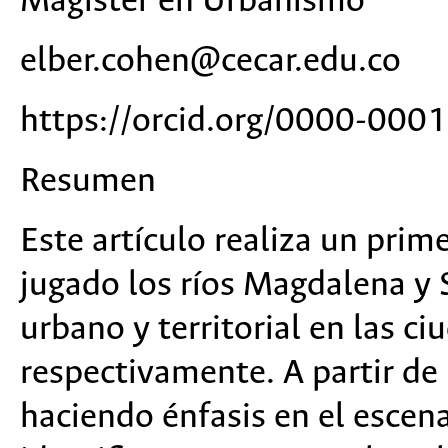
Magíster en Urbanismo
elber.cohen@cecar.edu.co
https://orcid.org/0000-00
Resumen
Este artículo realiza un pri
jugado los ríos Magdalena y 
urbano y territorial en las c
respectivamente. A partir de
haciendo énfasis en el escena