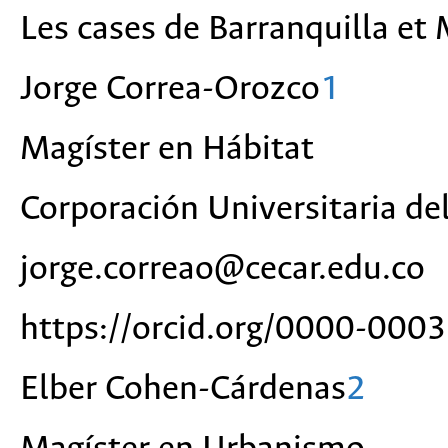
Les cases de Barranquilla et
Jorge Correa-Orozco
1
Magíster en Hábitat
Corporación Universitaria de
jorge.correao@cecar.edu.co
https://orcid.org/0000-00
Elber Cohen-Cárdenas
2