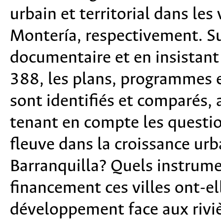
urbain et territorial dans les 
Montería, respectivement. Su
documentaire et en insistant 
388, les plans, programmes 
sont identifi
és et comparés, a
tenant en compte les question
fleuve dans la croissance ur
Barranquilla? Quels instrumen
financement ces villes ont-ell
d
éveloppement face aux riviè