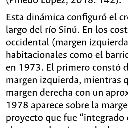
(Pinedo López, 2018: 142).
Esta dinámica configuró el c
largo del río Sinú. En los co
occidental (margen izquierda
habitacionales como el barri
en 1973. El primero constó d
margen izquierda, mientras q
margen derecha con un apro
1978 aparece sobre la marge
proyecto que fue “integrado 