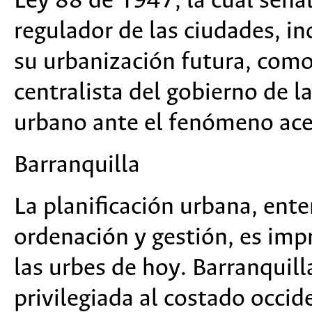
Ley 88 de 1947, la cual seña
regulador de las ciudades, i
su urbanización futura, como
centralista del gobierno de l
urbano ante el fenómeno acel
Barranquilla
La planificación urbana, en
ordenación y gestión, es impr
las urbes de hoy. Barranquill
privilegiada al costado occid