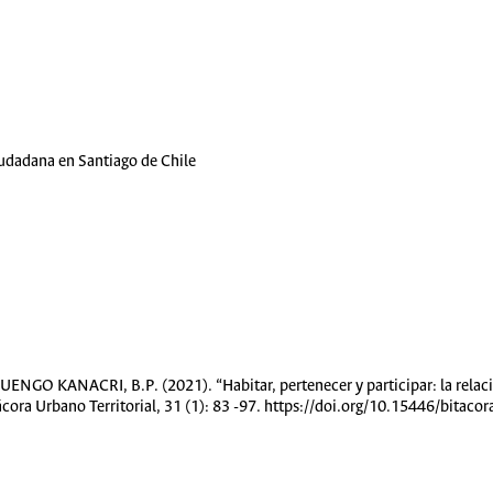
ciudadana en Santiago de Chile
GO KANACRI, B.P. (2021). “Habitar, pertenecer y participar: la relació
ácora Urbano Territorial, 31 (1): 83 -97. https://doi.org/10.15446/bitac