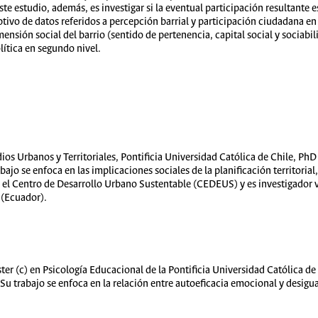
te estudio, además, es investigar si la eventual participación resultante es
ptivo de datos referidos a percepción barrial y participación ciudadana e
nsión social del barrio (sentido de pertenencia, capital social y sociabil
lítica en segundo nivel.
dios Urbanos y Territoriales, Pontificia Universidad Católica de Chile, PhD
bajo se enfoca en las implicaciones sociales de la planificación territoria
l Centro de Desarrollo Urbano Sustentable (CEDEUS) y es investigador vi
 (Ecuador).
er (c) en Psicología Educacional de la Pontificia Universidad Católica de
Su trabajo se enfoca en la relación entre autoeficacia emocional y desigua