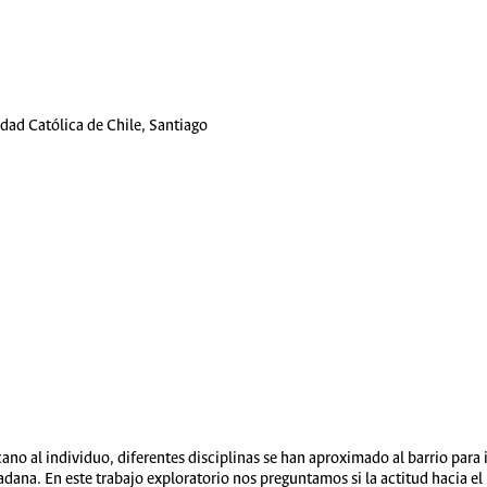
idad Católica de Chile, Santiago
no al individuo, diferentes disciplinas se han aproximado al barrio para in
dana. En este trabajo exploratorio nos preguntamos si la actitud hacia el