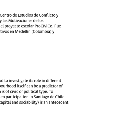
 Centro de Estudios de Conflicto y
 y las Motivaciones de los
el proyecto escolar ProCíviCo. Fue
tivos en Medellín (Colombia) y
 to investigate its role in different
bourhood itself can be a predictor of
is of civic or political type. To
en participation in Santiago de Chile.
pital and sociability) is an antecedent