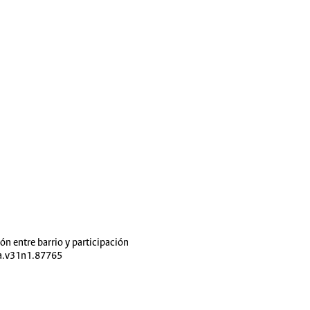
n entre barrio y participación
ora.v31n1.87765