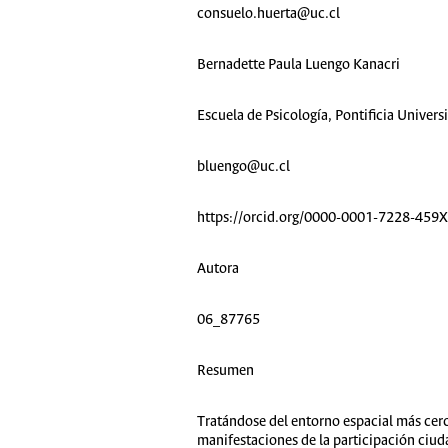
consuelo.huerta@uc.cl
Bernadette Paula Luengo Kanacri
Escuela de Psicología, Pontificia Univers
bluengo@uc.cl
https://orcid.org/0000-0001-7228-459X
Autora
06_87765
Resumen
Tratándose del entorno espacial más cerca
manifestaciones de la participación ciuda