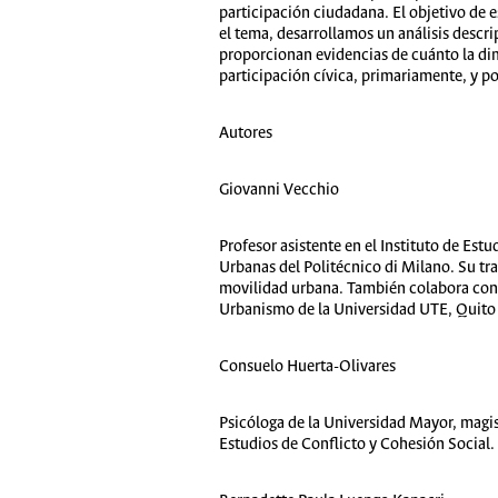
participación ciudadana. El objetivo de es
el tema, desarrollamos un análisis descri
proporcionan evidencias de cuánto la dime
participación cívica, primariamente, y po
Autores
Giovanni Vecchio
Profesor asistente en el Instituto de Estu
Urbanas del Politécnico di Milano. Su tra
movilidad urbana. También colabora con e
Urbanismo de la Universidad UTE, Quito
Consuelo Huerta-Olivares
Psicóloga de la Universidad Mayor, magist
Estudios de Conflicto y Cohesión Social. 