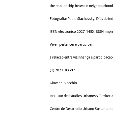
the relationship between neighbourhood a
Fotografía:
Paulo Slachevsky, Días de in
ISSN electrónico 2027-145X. ISSN impr
Viver, pertencer e participar:
a relação entre vizinhança e participaçã
(1) 2021: 83 -97
Giovanni Vecchio
Instituto de Estudios Urbanos y Territori
Centro de Desarrollo Urbano Sustentable,