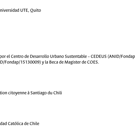
Universidad UTE, Quito
da por el Centro de Desarrollo Urbano Sustentable – CEDEUS (ANID/Fondap
ID/Fondap/15130009) y la Beca de Magister de COES.
pation citoyenne à Santiago du Chili
idad Católica de Chile