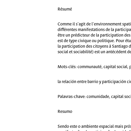
Résumé
Comme il s’agit de l’environnement spatial
différentes manifestations de la particip
être un prédicteur de la participation des
est de type civique ou politique. Pour ét
la participation des citoyens à Santiago 
social et sociabilité) est un antécédent de
Mots-clés:
communauté, capital social, pa
la relación entre barrio y participación 
Palavras-chave:
comunidade, capital socia
Resumo
Sendo este o ambiente espacial mais próx