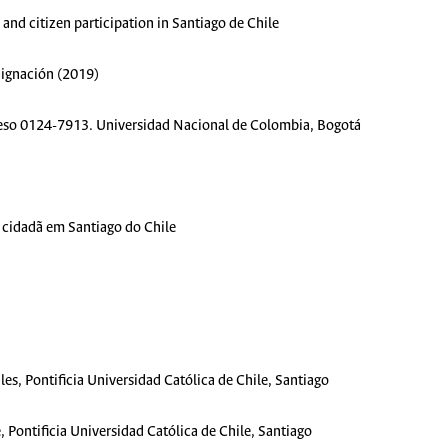
nd citizen participation in Santiago de Chile
dignación (2019)
eso 0124-7913. Universidad Nacional de Colombia, Bogotá
o cidadã em Santiago do Chile
ales, Pontificia Universidad Católica de Chile, Santiago
 Pontificia Universidad Católica de Chile, Santiago