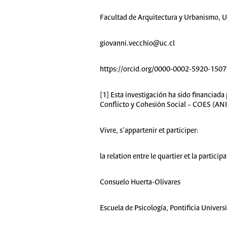
Facultad de Arquitectura y Urbanismo, 
giovanni.vecchio@uc.cl
https://orcid.org/0000-0002-5920-1507
[1] Esta investigación ha sido financia
Conflicto y Cohesión Social – COES (AN
Vivre, s’appartenir et participer:
la relation entre le quartier et la partici
Consuelo Huerta-Olivares
Escuela de Psicología, Pontificia Univers