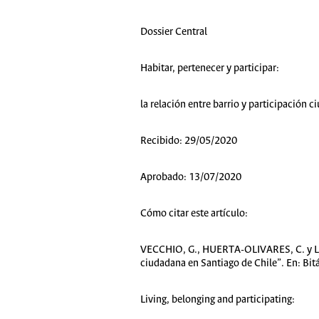
Dossier Central
Habitar, pertenecer y participar:
la relación entre barrio y participación 
Recibido:
29/05/2020
Aprobado:
13/07/2020
Cómo citar este artículo:
VECCHIO, G., HUERTA-OLIVARES, C. y LUEN
ciudadana en Santiago de Chile”. En: Bit
Living, belonging and participating: