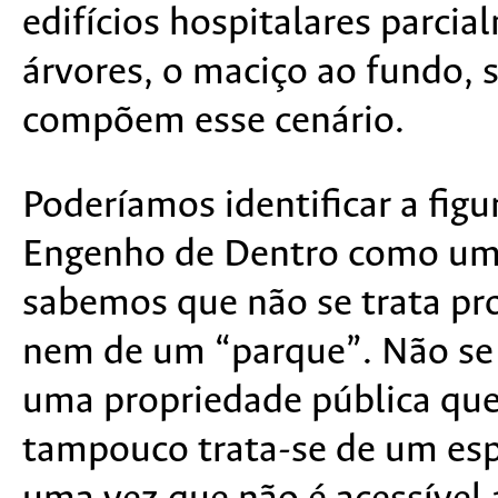
edifícios hospitalares parc
árvores, o maciço ao fundo,
compõem esse cenário.
Poderíamos identificar a fig
Engenho de Dentro como uma
sabemos que não se trata p
nem de um “parque”. Não se t
uma propriedade pública que
tampouco trata-se de um esp