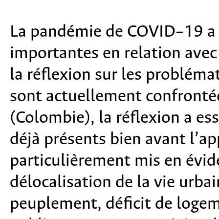
La pandémie de COVID–19 a d
importantes en relation avec 
la réflexion sur les problémat
sont actuellement confrontée
(Colombie), la réflexion a es
déjà présents bien avant l’ap
particulièrement mis en éviden
délocalisation de la vie urb
peuplement, déficit de logem