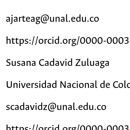
ajarteag@unal.edu.co
https://orcid.org/0000-00
Susana Cadavid Zuluaga
Universidad Nacional de Co
scadavidz@unal.edu.co
https://orcid.org/0000-00