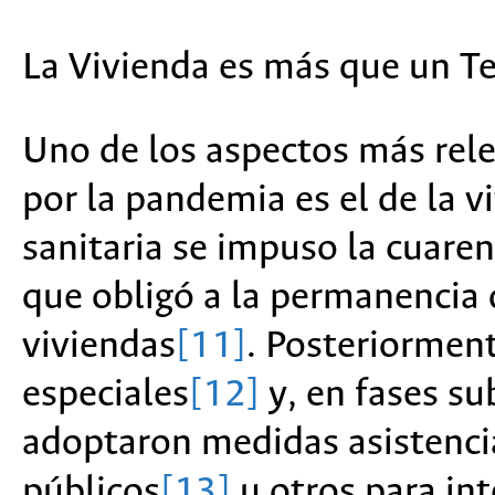
La Vivienda es más que un T
Uno de los aspectos más rele
por la pandemia es el de la v
sanitaria se impuso la cuare
que obligó a la permanencia 
viviendas
[11]
. Posteriormen
especiales
[12]
y, en fases su
adoptaron medidas asistencia
públicos
[13]
u otros para int