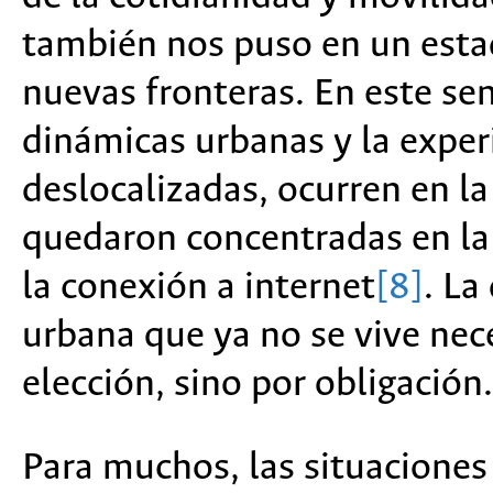
también nos puso en un esta
nuevas fronteras. En este sent
dinámicas urbanas y la expe
deslocalizadas, ocurren en la
quedaron concentradas en la 
la conexión a internet
[8]
. La
urbana que ya no se vive nec
elección, sino por obligación.
Para muchos, las situaciones