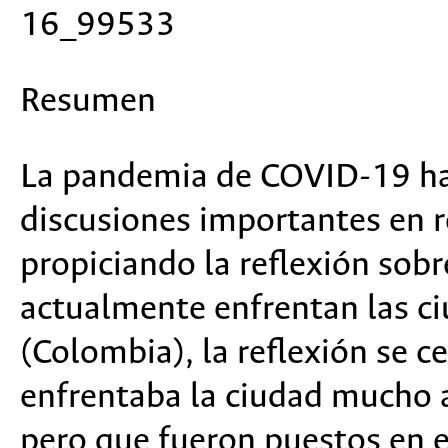
16_99533
Resumen
L
a pandemia de COVID-19 ha
discusiones importantes en r
propiciando la reflexión sobr
actualmente enfrentan las ci
(Colombia), la reflexión se c
enfrentaba la ciudad mucho an
pero que fueron puestos en ev