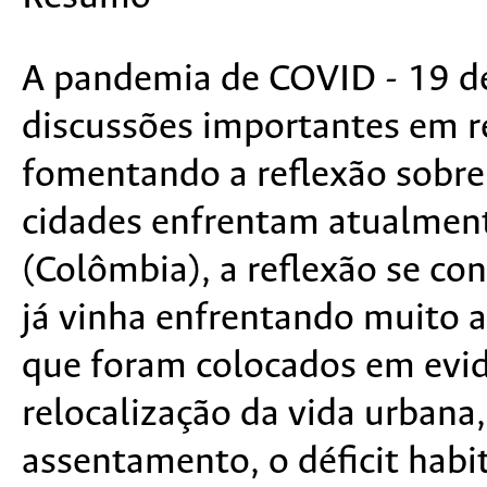
A pandemia de COVID - 19 d
discussões importantes em re
fomentando a reflexão sobre
cidades enfrentam atualment
(Colômbia), a reflexão se co
já vinha enfrentando muito 
que foram colocados em evid
relocalização da vida urbana
assentamento, o déficit habi