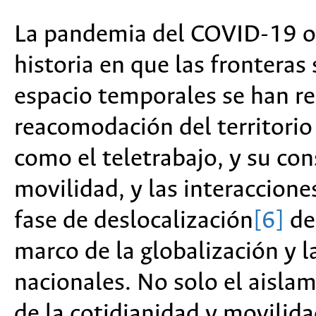
La pandemia del COVID-19 o
historia en que las fronteras
espacio temporales se han re
reacomodación del territorio
como el teletrabajo, y su co
movilidad, y las interaccion
fase de deslocalización
[6]
de 
marco de la globalización y l
nacionales. No solo el aisla
de la cotidianidad y movilida