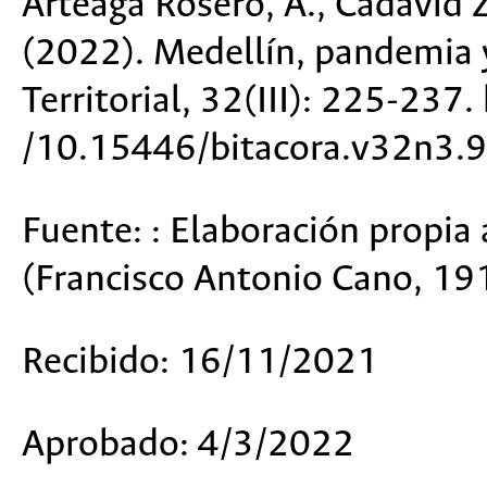
Arteaga Rosero, A., Cadavid 
(2022). Medellín, pandemia 
Territorial,
32
(III): 225-237.
/10.15446/bitacora.v32n3.
Fuente: : Elaboración propia 
(Francisco Antonio Cano, 191
Recibido:
16/11/2021
Aprobado:
4/3/2022