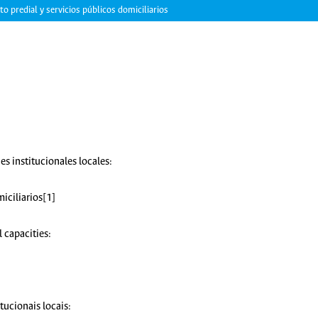
to predial y servicios públicos domiciliarios