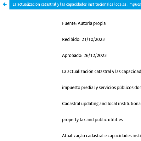
La actualización catastral y las capacidades institucionales locales: impues