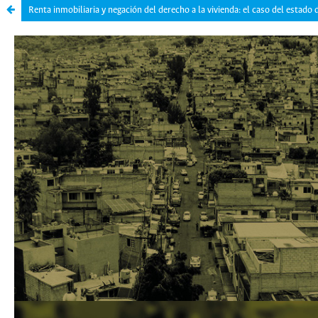
Renta inmobiliaria y negación del derecho a la vivienda: el caso del estado