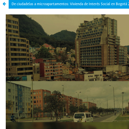
De ciudadelas a microapartamentos: Vivienda de Interés Social en Bogotá