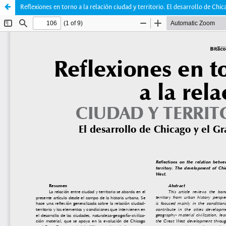
Reflexiones en torno a la relación ciudad y territorio. El desarrollo de Chi