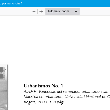
 o permanencias?