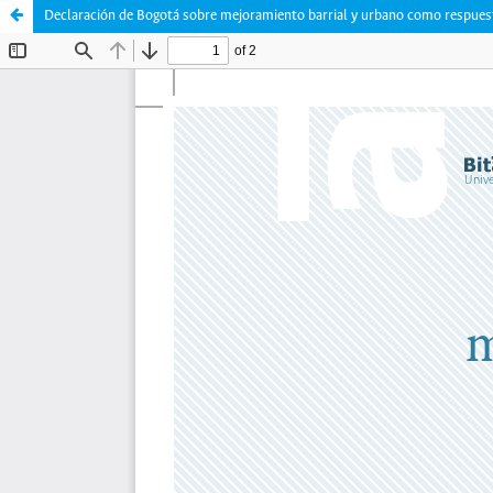
Declaración de Bogotá sobre mejoramiento barrial y urbano como respuest