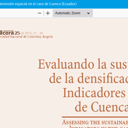
dimensión espacial en el caso de Cuenca (Ecuador)