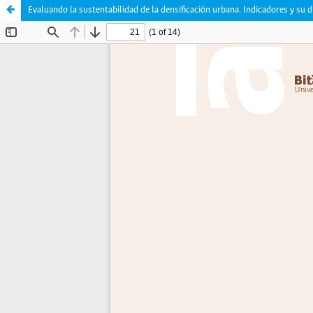
Evaluando la sustentabilidad de la densificación urbana. Indicadores y su 