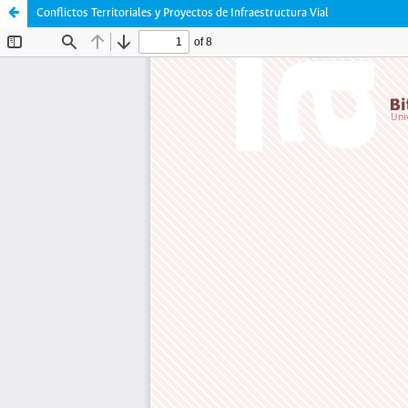
Conflictos Territoriales y Proyectos de Infraestructura Vial