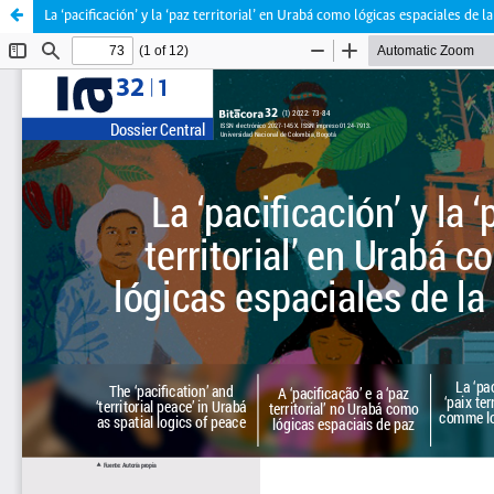
La ‘pacificación’ y la ‘paz territorial’ en Urabá como lógicas espaciales de l