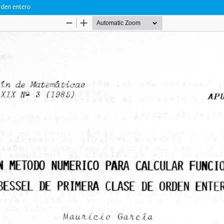
rden entero