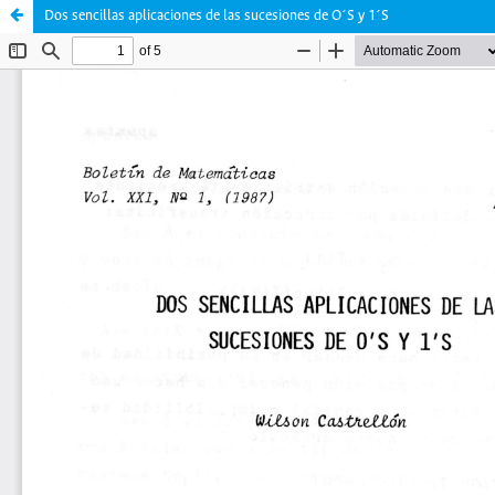
Dos sencillas aplicaciones de las sucesiones de O´S y 1´S