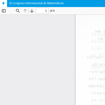
El Congreso Internacional de Matemáticas