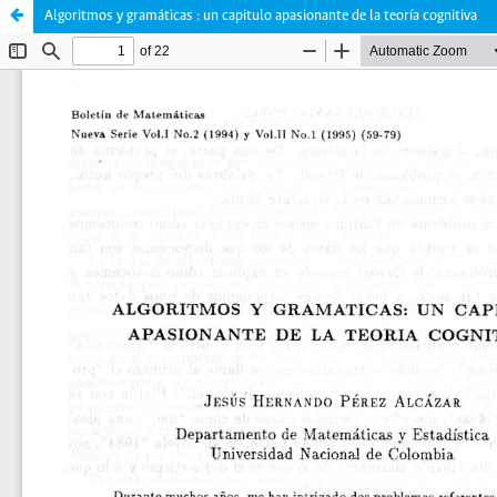
Algoritmos y gramáticas : un capitulo apasionante de la teoría cognitiva