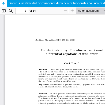
Sobre la inestabilidad de ecuaciones diferenciales funcionales no lineales 