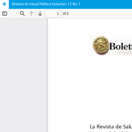
Revista de Salud Pública Volumen 13 No 1