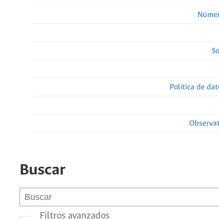
Númer
So
Política de da
Observat
Buscar
Filtros avanzados