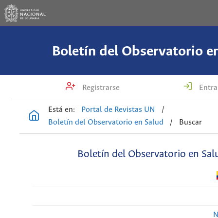
Boletín del Observatorio e
Registrarse
Entra
Está en:
Portal de Revistas UN
/
Boletín del Observatorio en Salud
/
Buscar
Boletín del Observatorio en Sal
N