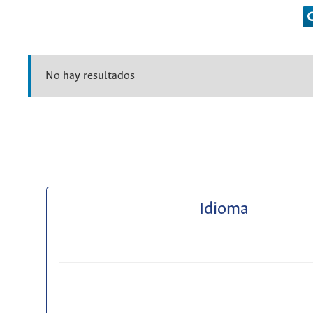
No hay resultados
Idioma