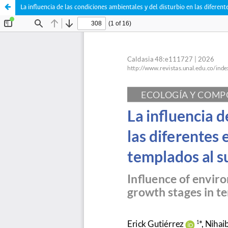
La influencia de las condiciones ambientales y del disturbio en las difere