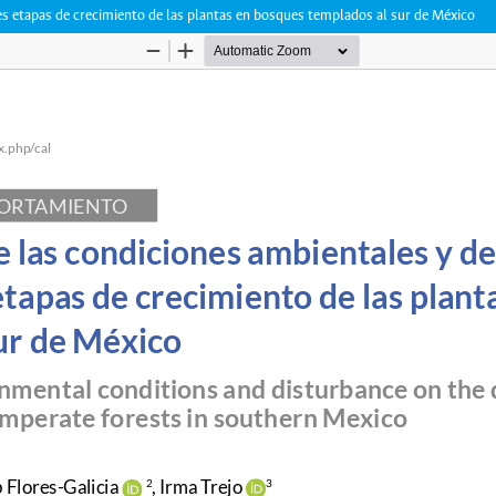
ntes etapas de crecimiento de las plantas en bosques templados al sur de México