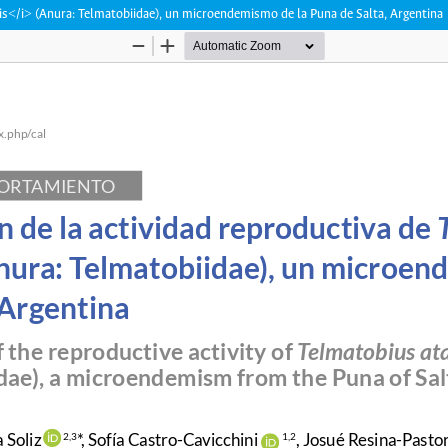
is</i> (Anura: Telmatobiidae), un microendemismo de la Puna de Salta, Argentina