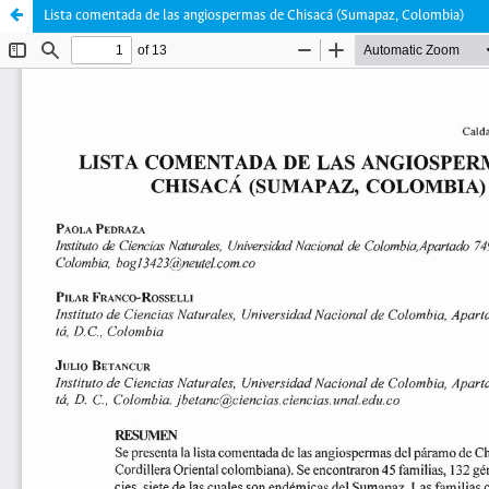
Lista comentada de las angiospermas de Chisacá (Sumapaz, Colombia)