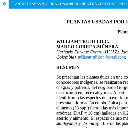
PLANTAS USADAS POR UNA COMUNIDAD INDÍGENA COREGUAJE EN L