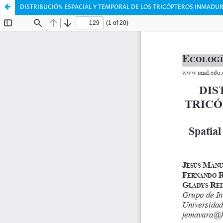
DISTRIBUCIÓN ESPACIAL Y TEMPORAL DE LOS TRICÓPTEROS INMADUR