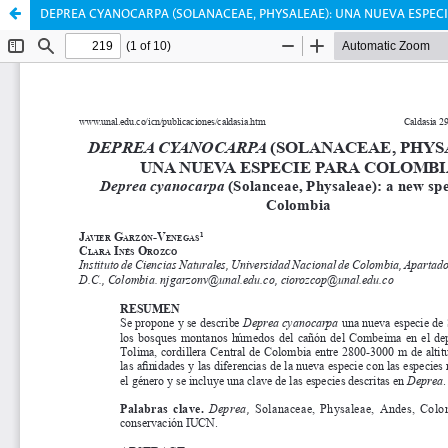
DEPREA CYANOCARPA (SOLANACEAE, PHYSALEAE): UNA NUEVA ESPEC