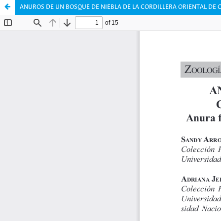
ANUROS DE UN BOSQUE DE NIEBLA DE LA CORDILLERA ORIENTAL DE