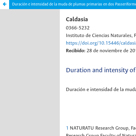
Duración e intensidad de la muda de plumas primarias en dos Passeriforme