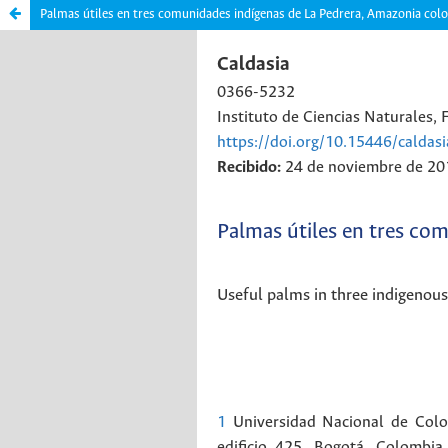
Palmas útiles en tres comunidades indígenas de La Pedrera, Amazonia col