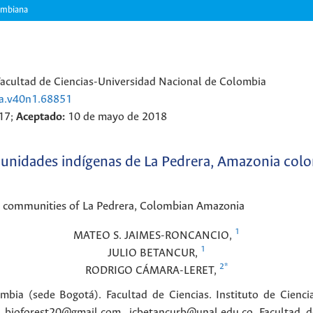
ombiana