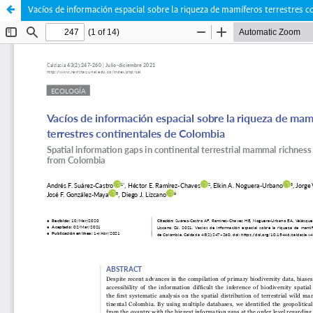
Vacíos de información espacial sobre la riqueza de mamíferos terrestres 