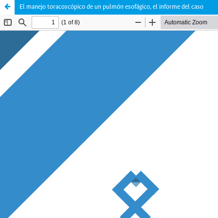
El manejo toracoscópico de un pulmón esofágico, el informe del caso