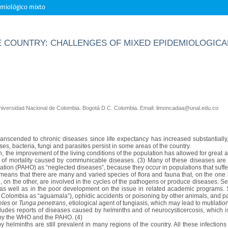
emiológico mixto