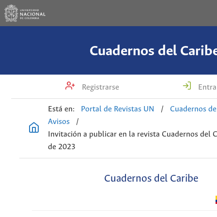
Cuadernos del Carib
Registrarse
Entra
Está en:
Portal de Revistas UN
/
Cuadernos de
Avisos
/
Invitación a publicar en la revista Cuadernos del 
de 2023
Cuadernos del Caribe