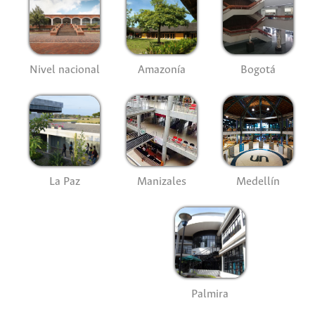
Nivel nacional
Amazonía
Bogotá
La Paz
Manizales
Medellín
Palmira